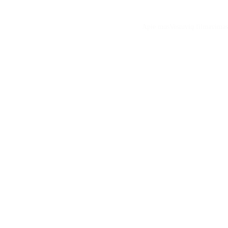
Apie mus
Vestuvių filmavimas