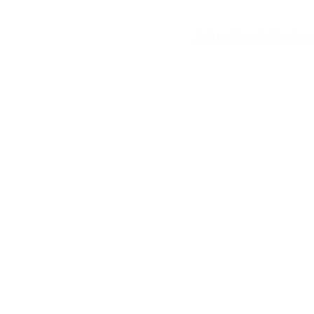
Apie mus
Vestuvių filmavimas